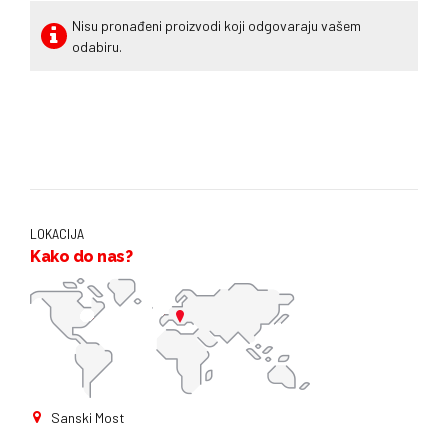
Nisu pronađeni proizvodi koji odgovaraju vašem
odabiru.
LOKACIJA
Kako do nas?
Sanski Most