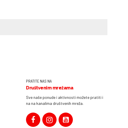
PRATITE NAS NA
Društvenim mrežama
Sve naše ponude i aktivnosti možete pratiti i
na na kanalima društvenih mreža.