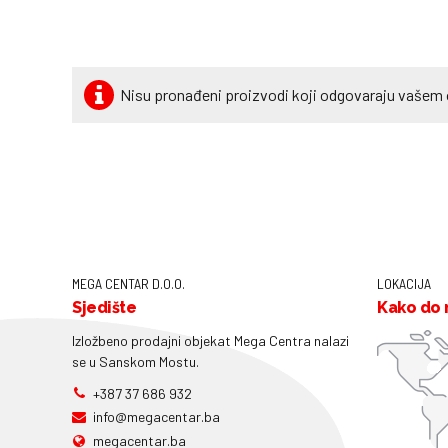
Nisu pronađeni proizvodi koji odgovaraju vašem 
MEGA CENTAR D.O.O.
LOKACIJA
Sjedište
Kako do 
Izložbeno prodajni objekat Mega Centra nalazi
se u Sanskom Mostu.
+387 37 686 932
info@megacentar.ba
megacentar.ba