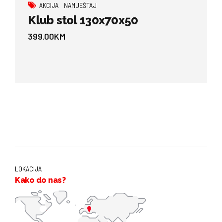
AKCIJA
NAMJEŠTAJ
Klub stol 130x70x50
399.00
KM
LOKACIJA
Kako do nas?