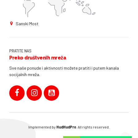
Sanski Most
PRATITE NAS
Preko društvenih mreža
Sve naše ponude i aktivnosti možete pratiti i putem kanala
socijalnih mreža.
Implemented by
HudHudPro
. All rights reserved.