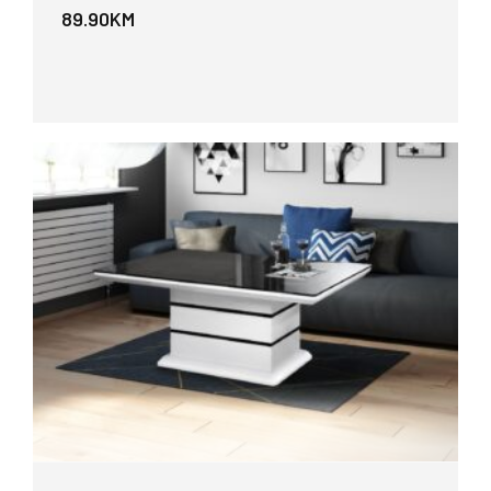
89.90
KM