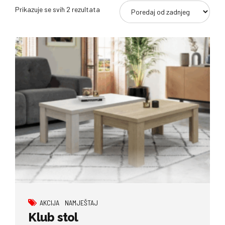
Poredano
Prikazuje se svih 2 rezultata
po
najnovijem
AKCIJA
NAMJEŠTAJ
Klub stol