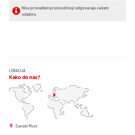
Nisu pronađeni proizvodi koji odgovaraju vašem
odabiru.
LOKACIJA
Kako do nas?
Sanski Most