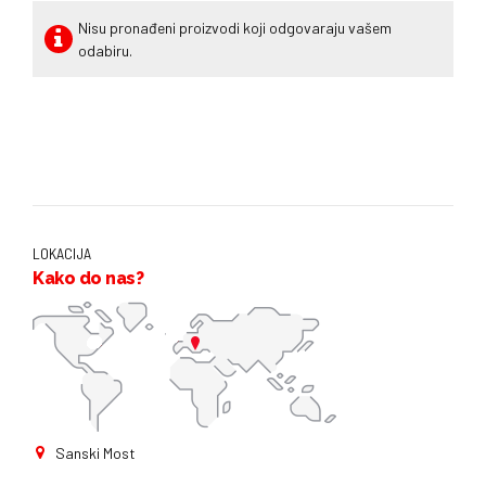
Nisu pronađeni proizvodi koji odgovaraju vašem
odabiru.
LOKACIJA
Kako do nas?
Sanski Most