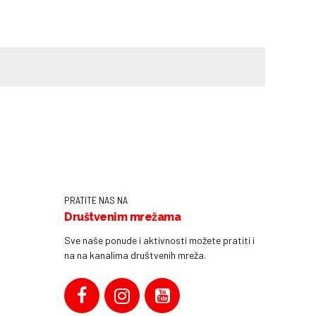
PRATITE NAS NA
Društvenim mrežama
Sve naše ponude i aktivnosti možete pratiti i
na na kanalima društvenih mreža.