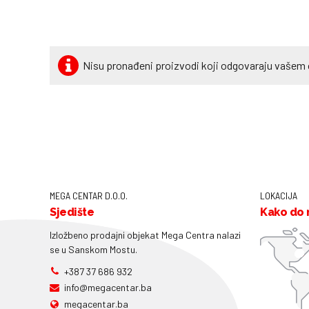
Nisu pronađeni proizvodi koji odgovaraju vašem 
MEGA CENTAR D.O.O.
LOKACIJA
Sjedište
Kako do 
Izložbeno prodajni objekat Mega Centra nalazi
se u Sanskom Mostu.
+387 37 686 932
info@megacentar.ba
megacentar.ba