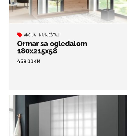
AKCIJA
NAMJEŠTAJ
Ormar sa ogledalom
180x215x58
459.00
KM