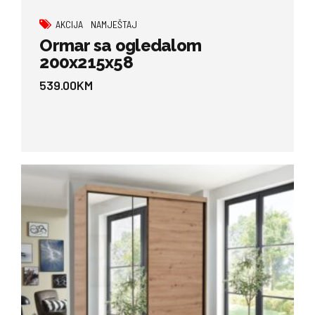
AKCIJA
NAMJEŠTAJ
Ormar sa ogledalom
200x215x58
539.00
KM