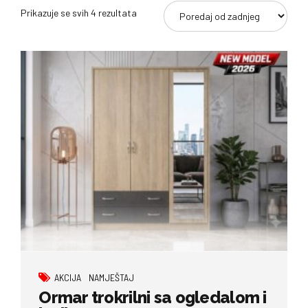
Poredano
Prikazuje se svih 4 rezultata
po
najnovijem
AKCIJA
NAMJEŠTAJ
Ormar trokrilni sa ogledalom i