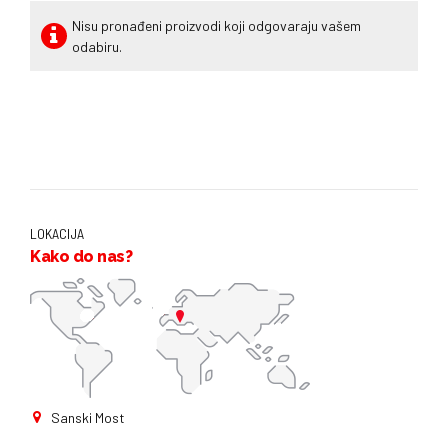
Nisu pronađeni proizvodi koji odgovaraju vašem
odabiru.
LOKACIJA
Kako do nas?
Sanski Most