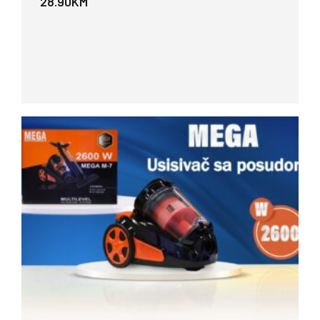
28.90
KM