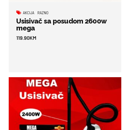
AKCIJA
RAZNO
Usisivač sa posudom 2600w
mega
119.90
KM