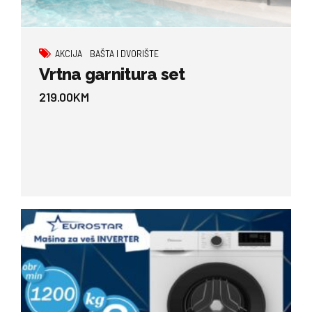
AKCIJA
BAŠTA I DVORIŠTE
Vrtna garnitura set
219.00
KM