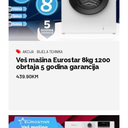
AKCIJA
BIJELA TEHNIKA
Veš mašina Eurostar 8kg 1200
obrtaja 5 godina garancija
439.90
KM