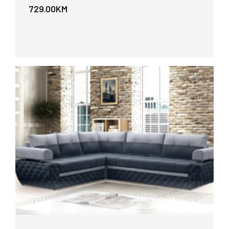
729.00
KM