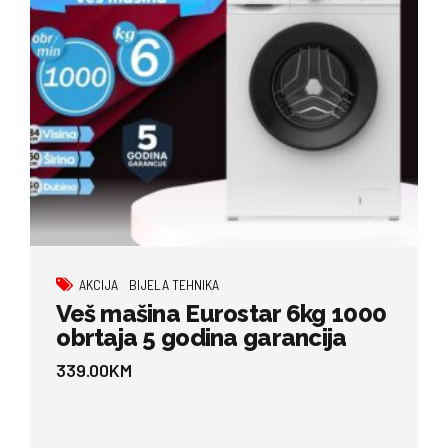
AKCIJA
BIJELA TEHNIKA
Veš mašina Eurostar 6kg 1000
obrtaja 5 godina garancija
339.00
KM