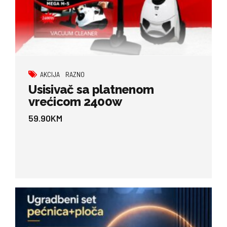
AKCIJA
RAZNO
Usisivač sa platnenom
vrećicom 2400w
59.90
KM