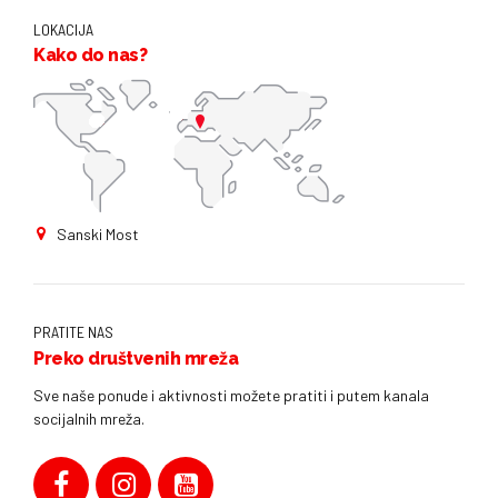
LOKACIJA
Kako do nas?
Sanski Most
PRATITE NAS
Preko društvenih mreža
Sve naše ponude i aktivnosti možete pratiti i putem kanala
socijalnih mreža.