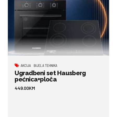
AKCIJA
BIJELA TEHNIKA
Ugradbeni set Hausberg
pećnica+ploča
449.00
KM